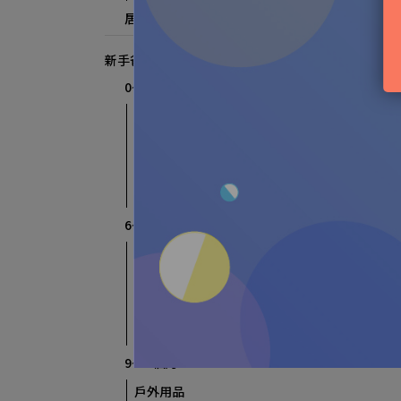
居家/外出必備
新手爸媽攻略
0~3個月
孕媽用品
新生兒哺育用品
新生兒沐浴
新生兒衣物清洗
6~9個月
戶外用品
嬰兒哺育用品
嬰兒沐浴
嬰兒肌膚護理
9~12個月
戶外用品