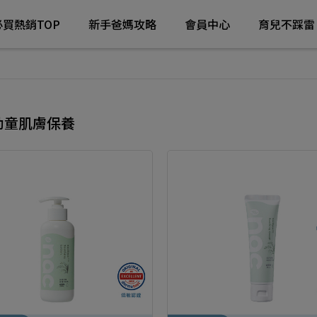
必買熱銷TOP
新手爸媽攻略
會員中心
育兒不踩雷
幼童肌膚保養