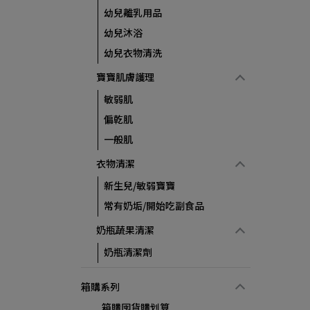
幼兒離乳用品
幼兒沐浴
幼兒衣物清洗
寶寶肌膚護理
敏弱肌
偏乾肌
一般肌
衣物清潔
新生兒/敏弱寶寶
常有奶垢/開始吃副食品
奶瓶蔬果清潔
奶瓶清潔劑
箱購系列
箱購囤貨購划算