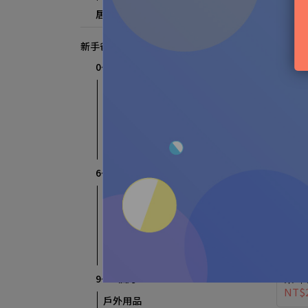
居家/外出必備
NT$
新手爸媽攻略
0~3個月
孕媽用品
新生兒哺育用品
新生兒沐浴
新生兒衣物清洗
6~9個月
戶外用品
嬰兒哺育用品
嬰兒沐浴
嬰兒肌膚護理
活力
茶 
9~12個月
NT$
戶外用品