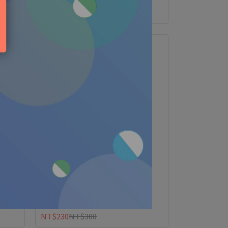
茶｜嬰童兒童乳液
NT$290
NT$390
花萃保濕乳液 - 200ml
NT$230
NT$300