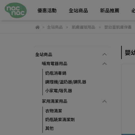
優惠活動
全站商品
新品推薦
全站商品
肌膚護理用品
嬰幼童肌膚保養
嬰
全站商品
哺育電器用品
奶瓶消毒鍋
調理機/溫奶器/調乳器
小家電/吸乳器
家用清潔用品
衣物清潔
奶瓶蔬果清潔劑
其他