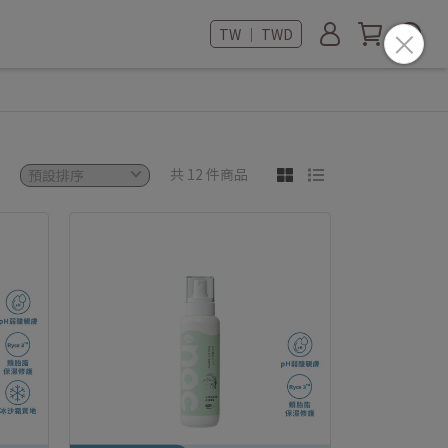
TW ｜ TWD
共 12 件商品