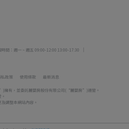
時間：週一 ~ 週五 09:00-12:00 13:00-17:30
隱私政策
使用條款
最新消息
”)擁有，並委託麗嬰房股份有限公司(“麗嬰房”)運營。
愛。
更及調整本網站內容。
。