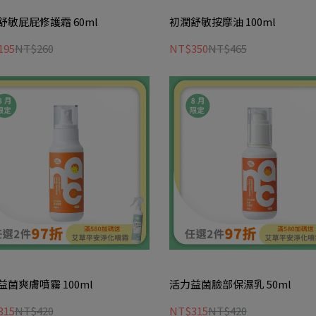
舒敏屁屁修護霜 60ml
初潤舒敏按摩油 100ml
195
NT$260
NT$350
NT$465
益菌爽膚噴霧 100ml
活力益菌臉部保濕乳 50ml
315
NT$420
NT$315
NT$420