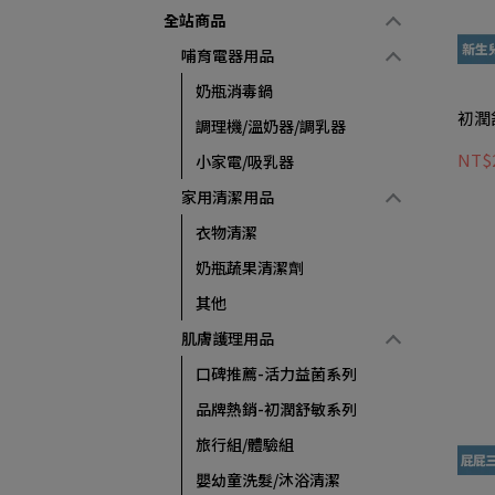
全站商品
哺育電器用品
奶瓶消毒鍋
初潤
調理機/溫奶器/調乳器
NT$
小家電/吸乳器
家用清潔用品
衣物清潔
奶瓶蔬果清潔劑
其他
肌膚護理用品
口碑推薦-活力益菌系列
品牌熱銷-初潤舒敏系列
旅行組/體驗組
嬰幼童洗髮/沐浴清潔