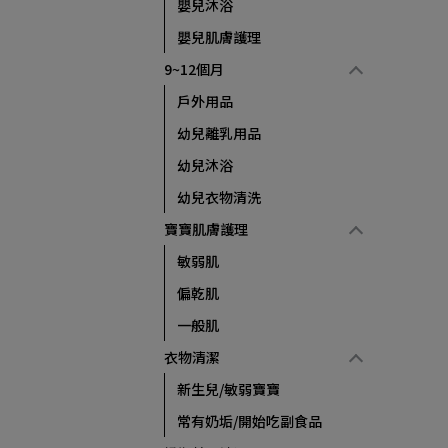
嬰兒沐浴
嬰兒肌膚護理
9~12個月
戶外用品
幼兒離乳用品
幼兒沐浴
幼兒衣物清洗
寶寶肌膚護理
敏弱肌
偏乾肌
一般肌
衣物清潔
新生兒/敏弱寶寶
常有奶垢/開始吃副食品