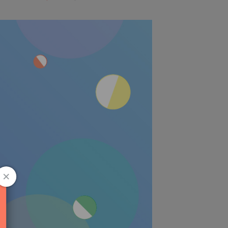
花萃保濕乳液 - 200ml
NT$230
NT$300