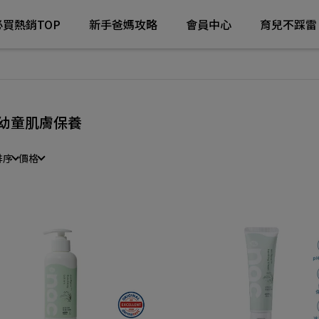
必買熱銷TOP
新手爸媽攻略
會員中心
育兒不踩雷
幼童肌膚保養
排序
價格