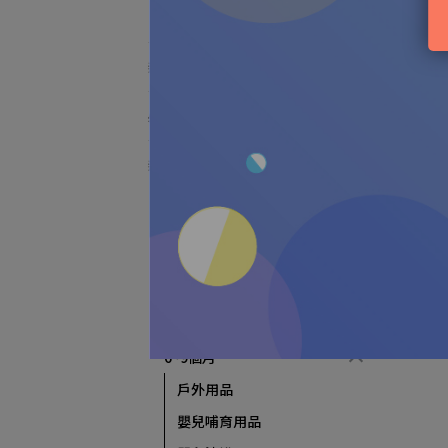
浴盆/水溫計
新品推薦
必買熱銷TOP
新手爸媽攻略
0~3個月
孕媽用品
新生兒哺育用品
新生兒沐浴
新生兒衣物清洗
6~9個月
戶外用品
嬰兒哺育用品