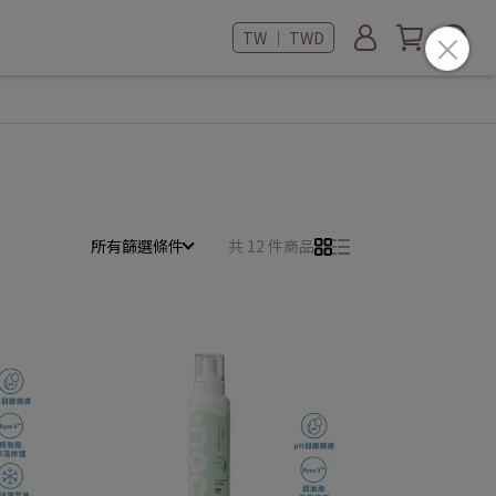
TW ｜ TWD
所有篩選條件
共 12 件商品