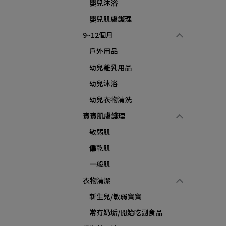
嬰兒沐浴
嬰兒肌膚護理
9~12個月
戶外用品
幼兒離乳用品
幼兒沐浴
幼兒衣物清洗
寶寶肌膚護理
敏弱肌
偏乾肌
一般肌
衣物清潔
新生兒/敏弱寶寶
常有奶垢/開始吃副食品