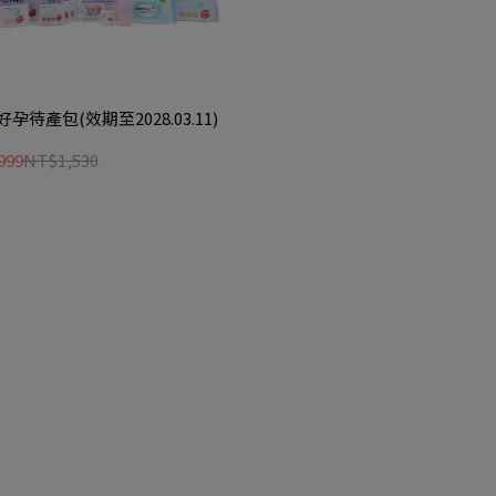
孕待產包(效期至2028.03.11)
999
NT$1,530