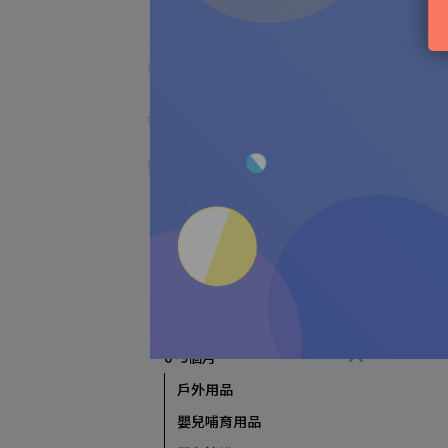
浴盆/水溫計
新品推薦
必買熱銷TOP
新手爸媽攻略
0~3個月
孕媽用品
新生兒哺育用品
新生兒沐浴
新生兒衣物清洗
6~9個月
戶外用品
嬰兒哺育用品