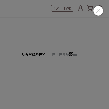
TW ｜ TWD
所有篩選條件
共 1 件商品