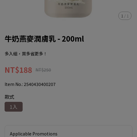
1
/
1
牛奶燕麥潤膚乳 - 200ml
多入組，買多省更多！
NT$188
NT$250
Item No.:
2540430400207
款式
1入
Applicable Promotions