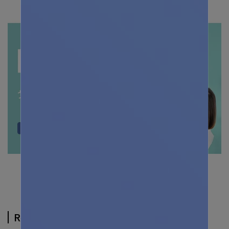
Related Products