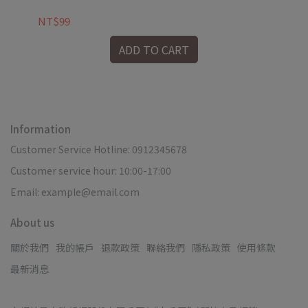
NT$99
NT
ADD TO CART
Information
Customer Service Hotline: 0912345678
Customer service hour: 10:00-17:00
Email: example@email.com
About us
關於我們
我的帳戶
退款政策
聯絡我們
隱私政策
使用條款
最新消息