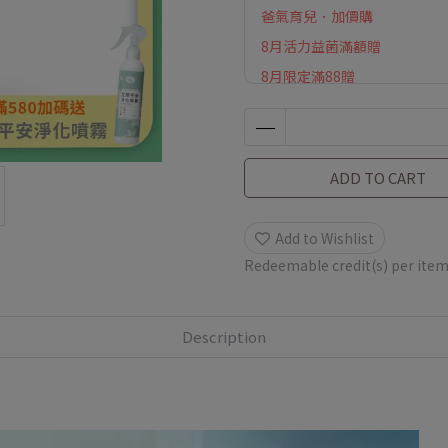
爸氣育兒．加價購
8月活力益菌滿額贈
8月限定滿88贈
8月限定滿額贈
ADD TO CART
Add to Wishlist
Redeemable credit(s) per ite
Description