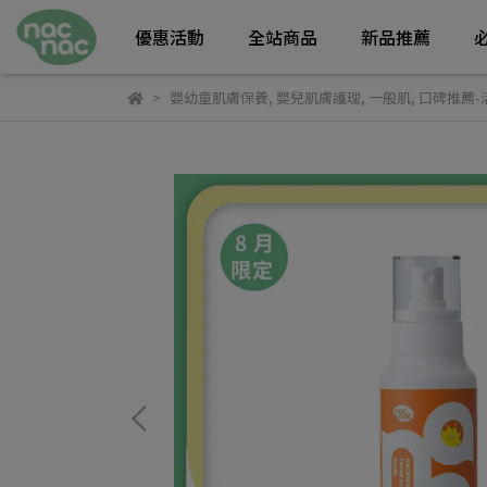
優惠活動
全站商品
新品推薦
嬰幼童肌膚保養
,
嬰兒肌膚護理
,
一般肌
,
口碑推薦-