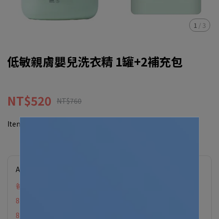
1
/
3
低敏親膚嬰兒洗衣精 1罐+2補充包
NT$520
NT$760
Item No.:
2540431100030
Applicable Promotions
爸氣育兒．加價購
8月限定滿88贈
8月限定滿額贈