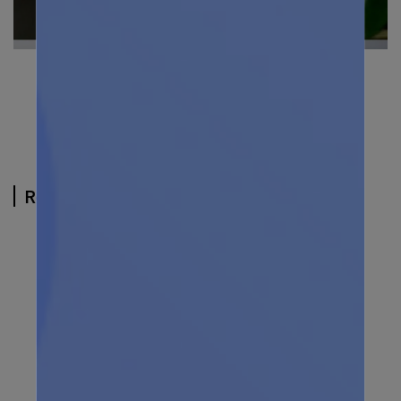
Related Products