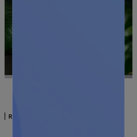
Related Products