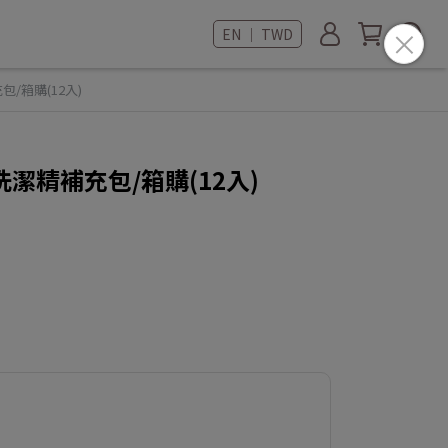
EN ｜ TWD
/箱購(12入)
潔精補充包/箱購(12入)