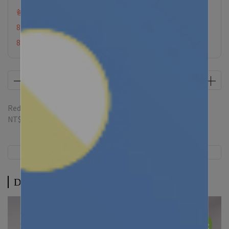
爸氣育兒．加價購
8月限定滿88贈
8月限定滿額贈
Redeemable credit(s) per item
66
credit(s) equivalent to
NT$66
Description
Description