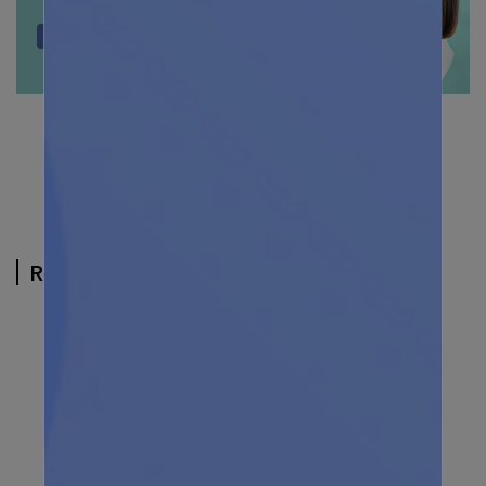
Related Products