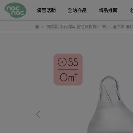
優惠活動
全站商品
新品推薦
防脹氣/偏心奶嘴
,
舊包裝特賣$49元up
,
全品項(排除