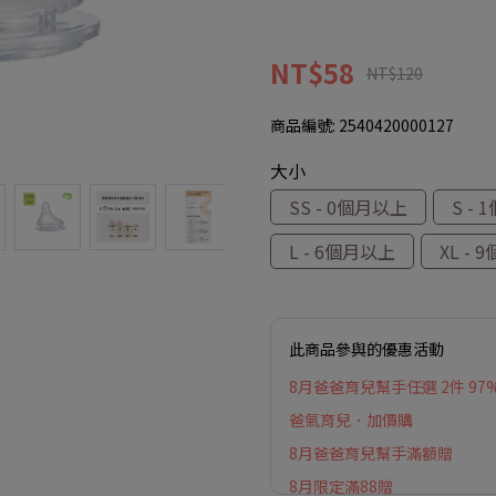
NT$58
NT$120
商品編號:
2540420000127
大小
SS - 0個月以上
S -
L - 6個月以上
XL -
此商品參與的優惠活動
8月爸爸育兒幫手任選 2件 97
爸氣育兒．加價購
8月爸爸育兒幫手滿額贈
8月限定滿88贈