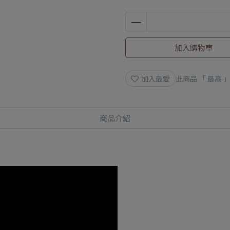
8月限定滿額贈
加入購物車
加入最愛
此商品 「 最高
商品介紹